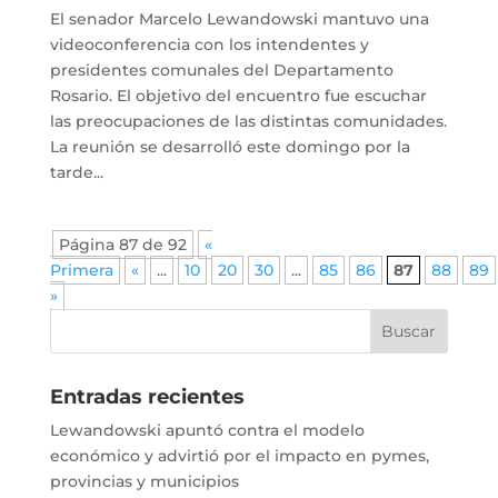
El senador Marcelo Lewandowski mantuvo una
videoconferencia con los intendentes y
presidentes comunales del Departamento
Rosario. El objetivo del encuentro fue escuchar
las preocupaciones de las distintas comunidades.
La reunión se desarrolló este domingo por la
tarde...
Página 87 de 92
«
Primera
«
...
10
20
30
...
85
86
87
88
89
»
Entradas recientes
Lewandowski apuntó contra el modelo
económico y advirtió por el impacto en pymes,
provincias y municipios