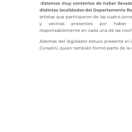
«
Estamos muy contentos de haber llevado
distintas localidades del Departamento Ro
artistas que participaron de las cuatro jor
y vecinas presentes por haber 
responsablemente en cada una de las noch
Además del legislador estuvo presente el 
Corsalini, quien también formó parte de la 