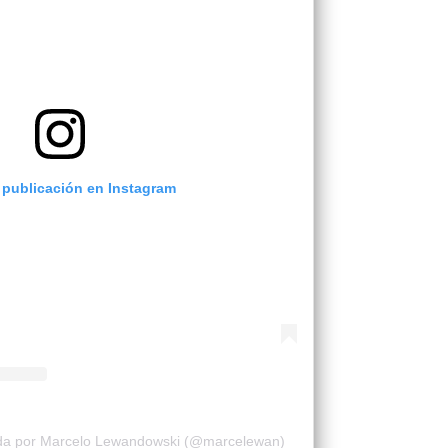
 publicación en Instagram
ida por Marcelo Lewandowski (@marcelewan)