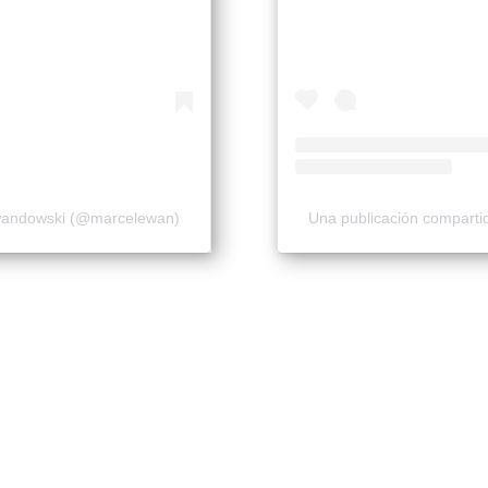
ewandowski (@marcelewan)
Una publicación compart