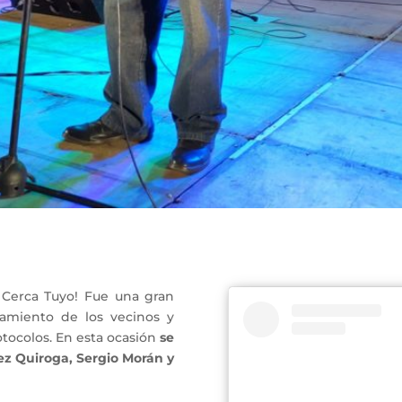
a Cerca Tuyo! Fue una gran
amiento de los vecinos y
tocolos. En esta ocasión
se
ez Quiroga, Sergio Morán y