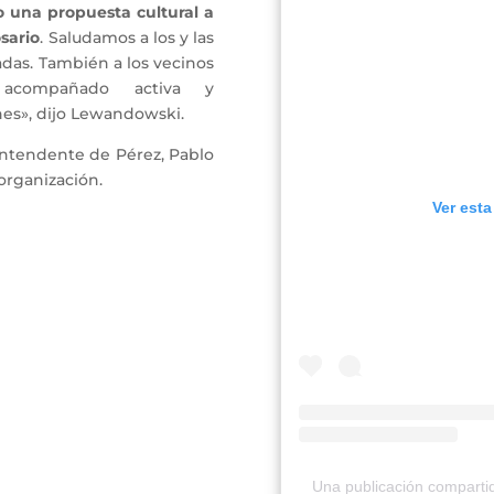
 una propuesta cultural a
sario
. Saludamos a los y las
nadas. También a los vecinos
acompañado activa y
es», dijo Lewandowski.
intendente de Pérez, Pablo
organización.
Ver esta
Una publicación compart