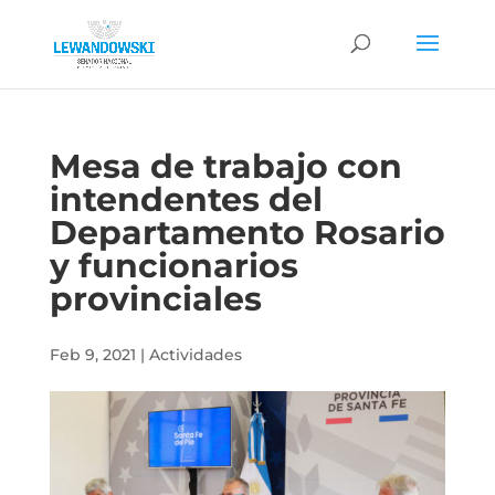
Mesa de trabajo con
intendentes del
Departamento Rosario
y funcionarios
provinciales
Feb 9, 2021
|
Actividades