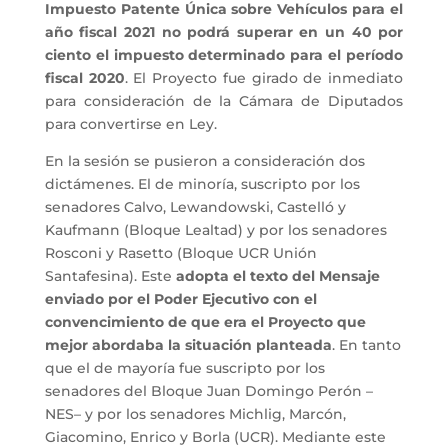
Impuesto Patente Única sobre Vehículos para el
año fiscal 2021 no podrá superar en un 40 por
ciento el impuesto determinado para el período
fiscal 2020
. El Proyecto fue girado de inmediato
para consideración de la Cámara de Diputados
para convertirse en Ley.
En la sesión se pusieron a consideración dos
dictámenes. El de minoría, suscripto por los
senadores Calvo, Lewandowski, Castelló y
Kaufmann (Bloque Lealtad) y por los senadores
Rosconi y Rasetto (Bloque UCR Unión
Santafesina). Este
adopta el texto del Mensaje
enviado por el Poder Ejecutivo con el
convencimiento de que era el Proyecto que
mejor abordaba la situación planteada
. En tanto
que el de mayoría fue suscripto por los
senadores del Bloque Juan Domingo Perón –
NES– y por los senadores Michlig, Marcón,
Giacomino, Enrico y Borla (UCR). Mediante este