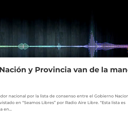
 Nación y Provincia van de la ma
dor nacional por la lista de consenso entre el Gobierno Nacion
istado en “Seamos Libres” por Radio Aire Libre. “Esta lista es
 en...