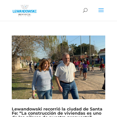
Lewandowski recorrió la ciudad de Santa
Fe: “La construcción de viviendas es uno