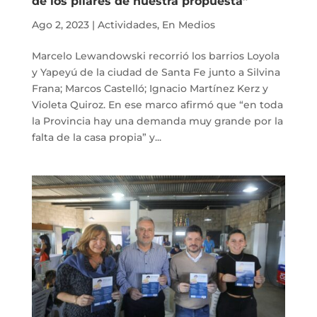
de los pilares de nuestra propuesta”
Ago 2, 2023
|
Actividades
,
En Medios
Marcelo Lewandowski recorrió los barrios Loyola
y Yapeyú de la ciudad de Santa Fe junto a Silvina
Frana; Marcos Castelló; Ignacio Martínez Kerz y
Violeta Quiroz. En ese marco afirmó que “en toda
la Provincia hay una demanda muy grande por la
falta de la casa propia” y...