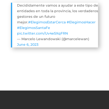
Decididamente vamos a ayudar a este tipo de
entidades en toda la provincia, los verdaderos
gestores de un futuro
mejor.
#ElegimosEstarCerca
#ElegimosHacer
#ElegimosSantaFe
pic.twitter.com/Uv4e5XqFRN
— Marcelo Lewandowski (@marcelewan)
June 6, 2023