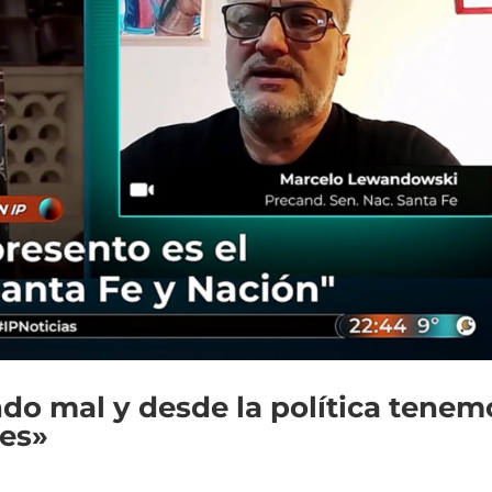
ndo mal y desde la política tenem
nes»