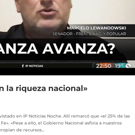
n la riqueza nacional»
stado en IP Noticias Noche. Allí remarcó que «el 25% de las
e». «Pese a ello, el Gobierno Nacional asfixia a nuestros
propian de recursos...