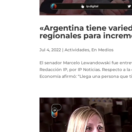
«Argentina tiene varie
regionales para increm
Jul 4, 2022
|
Actividades
,
En Medios
El senador Marcelo Lewandowski fue entrev
Redacción IP, por IP Noticias. Respecto a l
Economía afirmó: “Llega una persona que ti