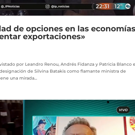
dad de opciones en las economía
entar exportaciones»
istado por Leandro Renou, Andrés Fidanza y Patricia Blanco 
a designación de Silvina Batakis como flamante ministra de
ene una mirada...