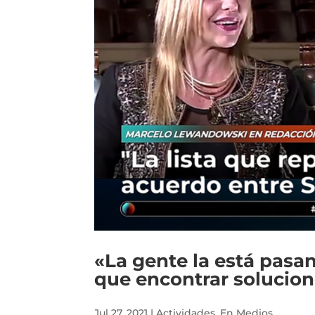
«La gente la está pasa
que encontrar solucio
Jul 27, 2021
|
Actividades
,
En Medios