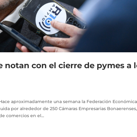
 notan con el cierre de pymes a 
co Hace aproximadamente una semana la Federación Económica
tituida por alrededor de 250 Cámaras Empresarias Bonaerenses
 de comercios en el...