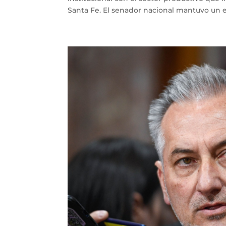
Santa Fe. El senador nacional mantuvo un e