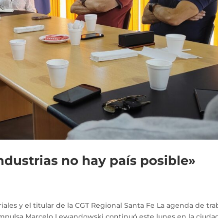
ndustrias no hay país posible»
iales y el titular de la CGT Regional Santa Fe La agenda de tra
 impulsa Marcelo Lewandowski continuó este lunes en la ciuda