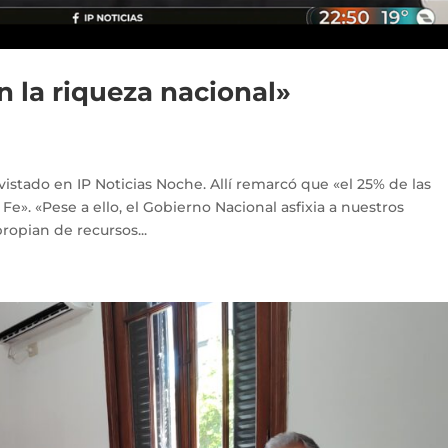
n la riqueza nacional»
stado en IP Noticias Noche. Allí remarcó que «el 25% de las
e». «Pese a ello, el Gobierno Nacional asfixia a nuestros
propian de recursos...