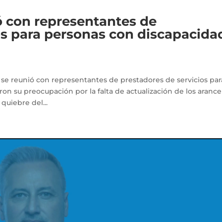
 con representantes de
os para personas con discapacida
se reunió con representantes de prestadores de servicios par
on su preocupación por la falta de actualización de los arance
quiebre del...