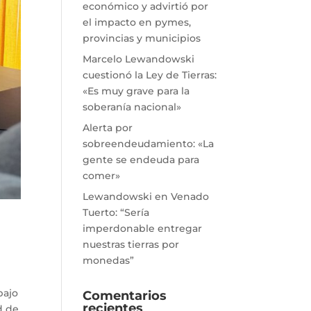
económico y advirtió por
el impacto en pymes,
provincias y municipios
Marcelo Lewandowski
cuestionó la Ley de Tierras:
«Es muy grave para la
soberanía nacional»
Alerta por
sobreendeudamiento: «La
gente se endeuda para
comer»
Lewandowski en Venado
Tuerto: “Sería
imperdonable entregar
nuestras tierras por
monedas”
bajo
Comentarios
recientes
d de