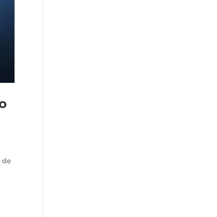
lo
 de
,