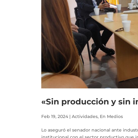
«Sin producción y sin i
Feb 19, 2024
|
Actividades
,
En Medios
Lo aseguró el senador nacional ante industr
institucional con el sector productivo que