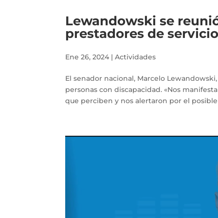
Lewandowski se reunió
prestadores de servici
Ene 26, 2024
|
Actividades
El senador nacional, Marcelo Lewandowski, 
personas con discapacidad. «Nos manifestar
que perciben y nos alertaron por el posible 