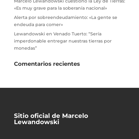
Marcelo Lewandowski cuestionó la Ley de Tierras:
«Es muy grave para la soberanía nacional»
Alerta por sobreendeudamiento: «La gente se
endeuda para comer»
Lewandowski en Venado Tuerto: “Sería
imperdonable entregar nuestras tierras por
monedas”
Comentarios recientes
Sitio oficial de Marcelo
Lewandowski