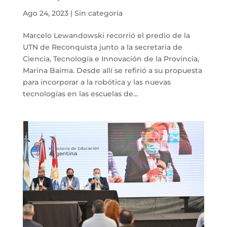
Ago 24, 2023
|
Sin categoría
Marcelo Lewandowski recorrió el predio de la
UTN de Reconquista junto a la secretaria de
Ciencia, Tecnología e Innovación de la Provincia,
Marina Baima. Desde allí se refirió a su propuesta
para incorporar a la robótica y las nuevas
tecnologías en las escuelas de...