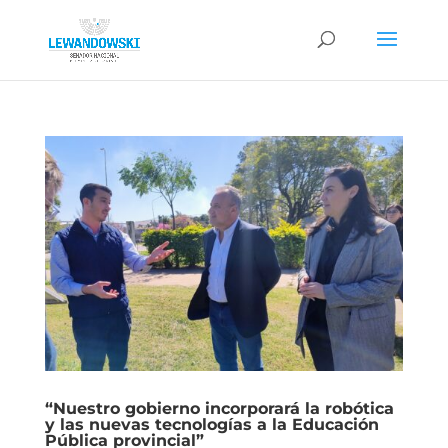
“Nuestro gobierno incorporará la robótica
y las nuevas tecnologías a la Educación
Pública provincial”