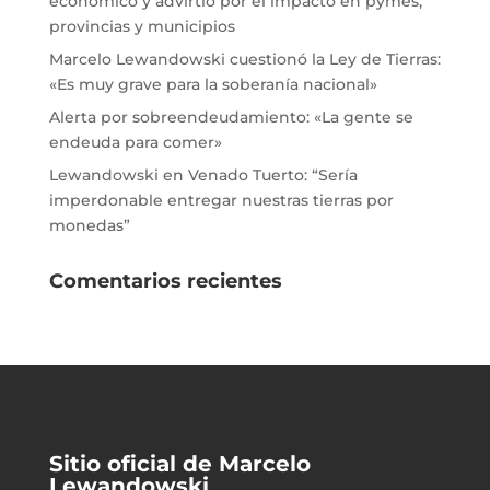
económico y advirtió por el impacto en pymes,
provincias y municipios
Marcelo Lewandowski cuestionó la Ley de Tierras:
«Es muy grave para la soberanía nacional»
Alerta por sobreendeudamiento: «La gente se
endeuda para comer»
Lewandowski en Venado Tuerto: “Sería
imperdonable entregar nuestras tierras por
monedas”
Comentarios recientes
Sitio oficial de Marcelo
Lewandowski