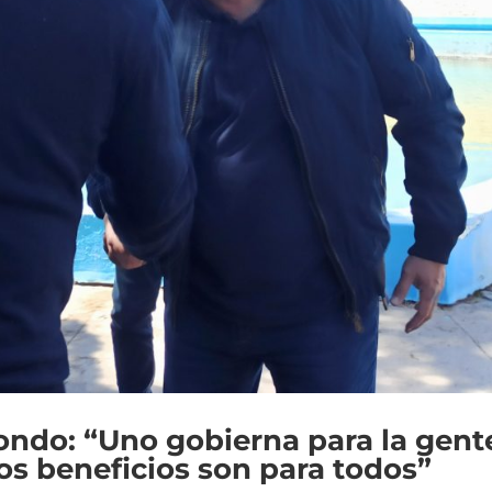
ondo: “Uno gobierna para la gent
 los beneficios son para todos”