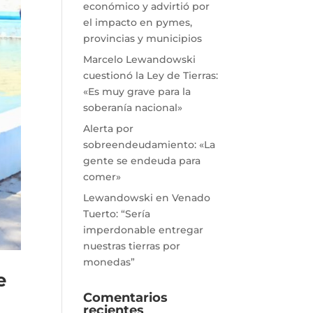
económico y advirtió por
el impacto en pymes,
provincias y municipios
Marcelo Lewandowski
cuestionó la Ley de Tierras:
«Es muy grave para la
soberanía nacional»
Alerta por
sobreendeudamiento: «La
gente se endeuda para
comer»
Lewandowski en Venado
Tuerto: “Sería
imperdonable entregar
nuestras tierras por
monedas”
e
Comentarios
recientes