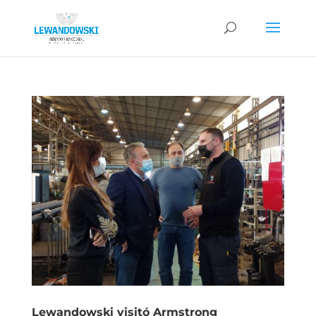
Lewandowski visitó Armstrong