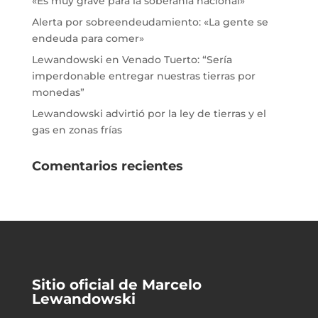
«Es muy grave para la soberanía nacional»
Alerta por sobreendeudamiento: «La gente se
endeuda para comer»
Lewandowski en Venado Tuerto: “Sería
imperdonable entregar nuestras tierras por
monedas”
Lewandowski advirtió por la ley de tierras y el
gas en zonas frías
Comentarios recientes
Sitio oficial de Marcelo
Lewandowski