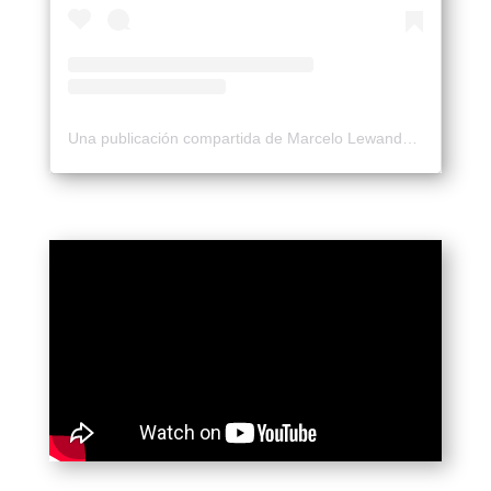
Una publicación compartida de Marcelo Lewandowski (@marcelewan)