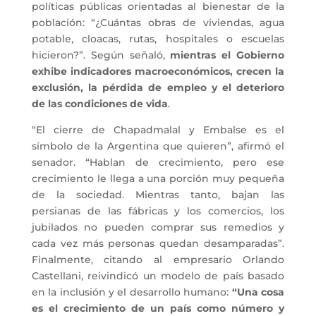
políticas públicas orientadas al bienestar de la
población: “¿Cuántas obras de viviendas, agua
potable, cloacas, rutas, hospitales o escuelas
hicieron?”. Según señaló,
mientras el Gobierno
exhibe indicadores macroeconómicos, crecen la
exclusión, la pérdida de empleo y el deterioro
de las condiciones de vida
.
“El cierre de Chapadmalal y Embalse es el
símbolo de la Argentina que quieren”, afirmó el
senador. “Hablan de crecimiento, pero ese
crecimiento le llega a una porción muy pequeña
de la sociedad. Mientras tanto, bajan las
persianas de las fábricas y los comercios, los
jubilados no pueden comprar sus remedios y
cada vez más personas quedan desamparadas”.
Finalmente, citando al empresario Orlando
Castellani, reivindicó un modelo de país basado
en la inclusión y el desarrollo humano:
“Una cosa
es el crecimiento de un país como número y