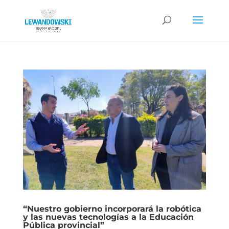
“Nuestro gobierno incorporará la robótica
y las nuevas tecnologías a la Educación
Pública provincial”