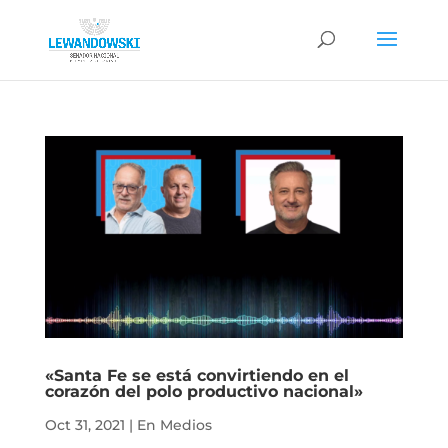
«Santa Fe se está convirtiendo en el
corazón del polo productivo nacional»
Oct 31, 2021
|
En Medios