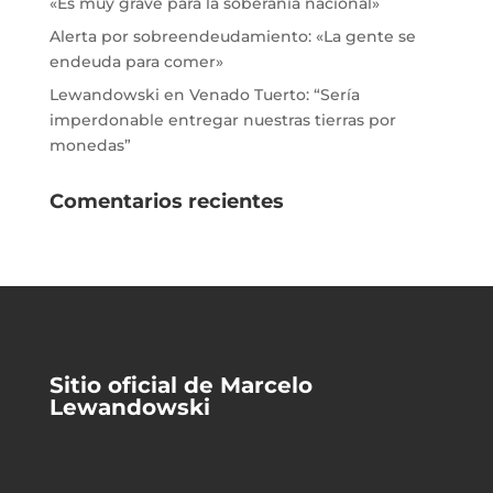
«Es muy grave para la soberanía nacional»
Alerta por sobreendeudamiento: «La gente se
endeuda para comer»
Lewandowski en Venado Tuerto: “Sería
imperdonable entregar nuestras tierras por
monedas”
Comentarios recientes
Sitio oficial de Marcelo
Lewandowski