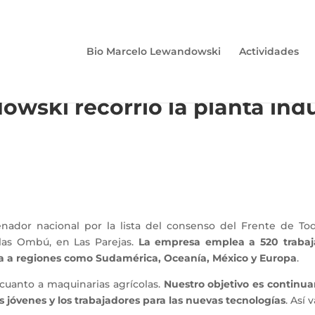
Bio Marcelo Lewandowski
Actividades
owski recorrió la planta ind
enador nacional por la lista del consenso del Frente de Tod
olas Ombú, en Las Parejas.
La empresa emplea a 520 trabaja
ega a regiones como Sudamérica, Oceanía, México y Europa
.
 cuanto a maquinarias agrícolas.
Nuestro objetivo es continu
s jóvenes y los trabajadores para las nuevas tecnologías
. Así 