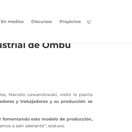
En medios
Discursos
Proyectos
ustrial de Ombú
os, Marcelo Lewandowski, visitó la planta
dores y trabajadores y su producción se
ar fomentando este modelo de producción,
vamos a salir adelante”, sostuvo.