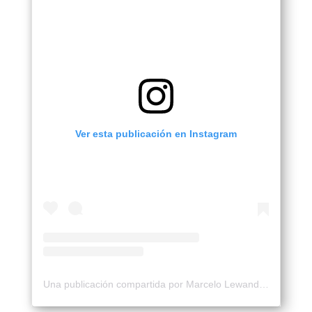
Ver esta publicación en Instagram
Una publicación compartida por Marcelo Lewandowski (@marcelewan)