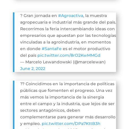
? Gran jornada en
#Agroactiva
, la muestra
agropecuaria e industrial más grande del país.
Recorrimos la feria intercambiando ideas con
empresarios que apuestan por las tecnologías
vinculadas a la agroindustria, en momentos
en donde
#SantaFe
es el motor productivo
del país
pic.twitter.com/8rO2KwMMGd
— Marcelo Lewandowski (@marcelewan)
June 2, 2022
?? Coincidimos en la importancia de políticas
públicas que fomenten el progreso. Una vez
más vemos la importancia de la sinergia
entre el campo y la industria, que lejos de ser
sectores antagónicos, deben
complementarse para generar más desarrollo
y empleo.
pic.twitter.com/DPa7KttB3h