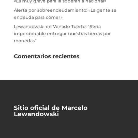
«Es muy grave para la soberanía nacional»
Alerta por sobreendeudamiento: «La gente se
endeuda para comer»
Lewandowski en Venado Tuerto: “Sería
imperdonable entregar nuestras tierras por
monedas”
Comentarios recientes
Sitio oficial de Marcelo
Lewandowski