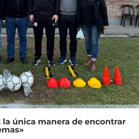
s la única manera de encontrar
lemas»