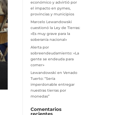
económico y advirtió por
el impacto en pymes,
provincias y municipios
Marcelo Lewandowski
cuestionó la Ley de Tierras:
«Es muy grave para la
soberanía nacional»
Alerta por
sobreendeudamiento: «La
gente se endeuda para
comer»
Lewandowski en Venado
Tuerto: “Sería
imperdonable entregar
nuestras tierras por
monedas”
Comentarios
recientes