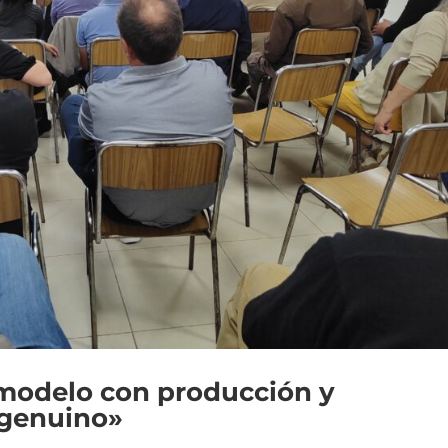
 modelo con producción y
 genuino»