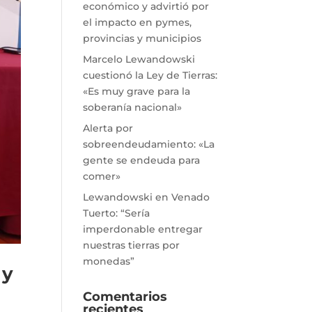
económico y advirtió por
el impacto en pymes,
provincias y municipios
Marcelo Lewandowski
cuestionó la Ley de Tierras:
«Es muy grave para la
soberanía nacional»
Alerta por
sobreendeudamiento: «La
gente se endeuda para
comer»
Lewandowski en Venado
Tuerto: “Sería
imperdonable entregar
nuestras tierras por
monedas”
 y
Comentarios
recientes