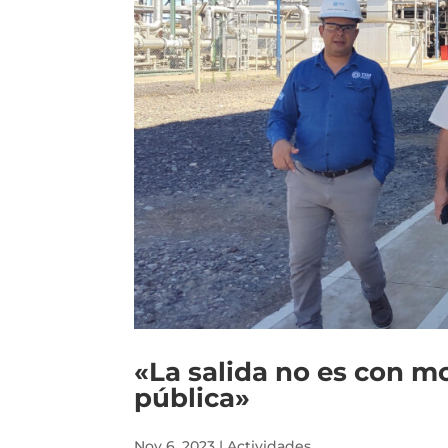
«La salida no es con mo
pública»
Nov 6, 2023
|
Actividades