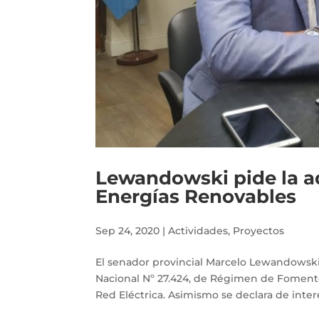
Lewandowski pide la ad
Energías Renovables
Sep 24, 2020
|
Actividades
,
Proyectos
El senador provincial Marcelo Lewandowski 
Nacional Nº 27.424, de Régimen de Fomento
Red Eléctrica. Asimismo se declara de interés