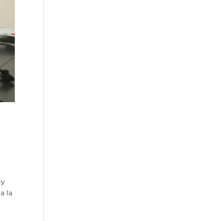
ey
a la