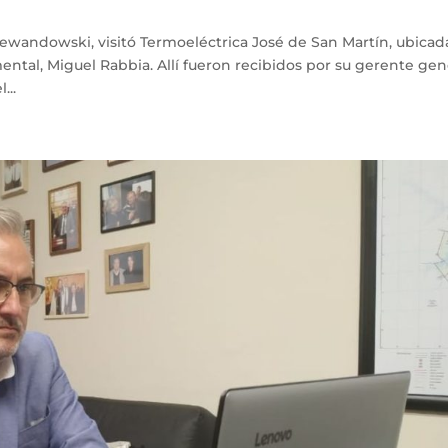
Lewandowski, visitó Termoeléctrica José de San Martín, ubicad
ntal, Miguel Rabbia. Allí fueron recibidos por su gerente gene
...