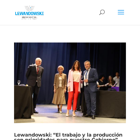
Lewandowski: “El trabajo y la producción
son prioridades para nuestro Gobierno”