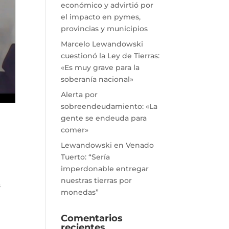
económico y advirtió por
el impacto en pymes,
provincias y municipios
Marcelo Lewandowski
cuestionó la Ley de Tierras:
«Es muy grave para la
soberanía nacional»
Alerta por
sobreendeudamiento: «La
gente se endeuda para
comer»
Lewandowski en Venado
Tuerto: “Sería
imperdonable entregar
nuestras tierras por
s
monedas”
Comentarios
recientes