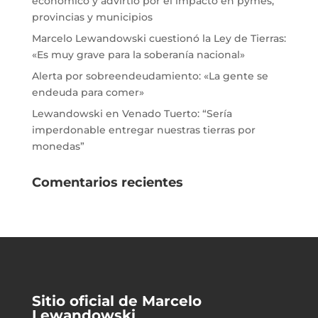
económico y advirtió por el impacto en pymes,
provincias y municipios
Marcelo Lewandowski cuestionó la Ley de Tierras:
«Es muy grave para la soberanía nacional»
Alerta por sobreendeudamiento: «La gente se
endeuda para comer»
Lewandowski en Venado Tuerto: “Sería
imperdonable entregar nuestras tierras por
monedas”
Comentarios recientes
Sitio oficial de Marcelo
Lewandowski