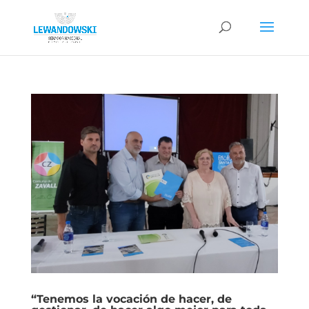
“Tenemos la vocación de hacer, de