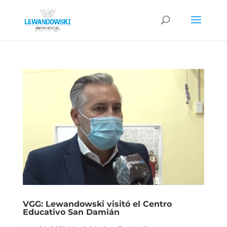
VGG: Lewandowski visitó el Centro
Educativo San Damián