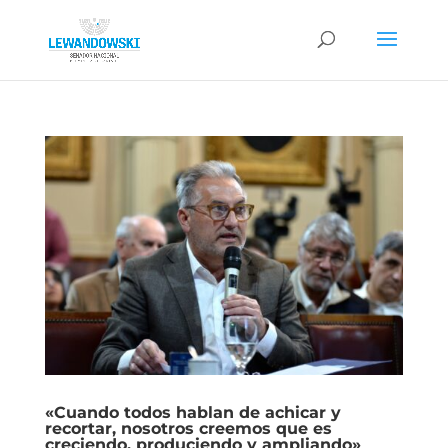
«Cuando todos hablan de achicar y
recortar, nosotros creemos que es
creciendo, produciendo y ampliando»