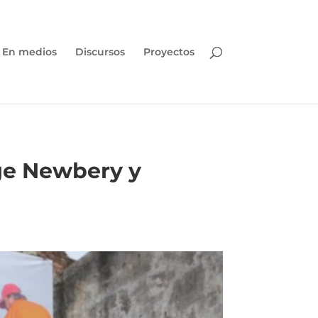
En medios
Discursos
Proyectos
rge Newbery y