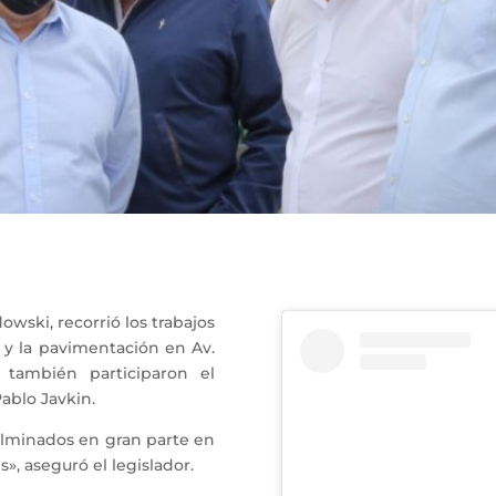
wski, recorrió los trabajos
y la pavimentación en Av.
 también participaron el
ablo Javkin.
culminados en gran parte en
s», aseguró el legislador.