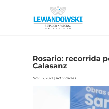
Rosario: recorrida 
Calasanz
Nov 16, 2021
|
Actividades