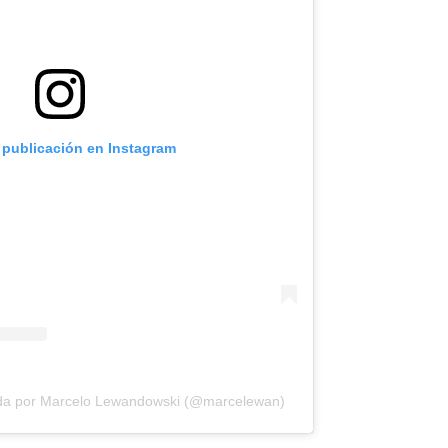
 publicación en Instagram
ida por Marcelo Lewandowski (@marcelewan)