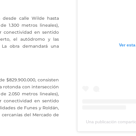
a desde calle Wilde hasta
de 1.300 metros lineales),
r conectividad en sentido
uerto, el autódromo y las
Ver esta
. La obra demandará una
 de $829.900.000, consisten
la rotonda con intersección
e 2.050 metros lineales),
r conectividad en sentido
alidades de Funes y Roldán,
 cercanías del Mercado de
Una publicación compart