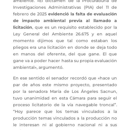
ambiente. «El dictamen de la Procuraduría de
Investigaciones Administrativas (PIA) del 11 de
febrero de 2025
evidenció la falta de evaluación
de impacto ambiental previa al llamado a
licitación
, que es un requisito establecido por la
Ley General del Ambiente 26.675 y en aquel
momento dijimos que tal como estaban los
pliegos era una licitación en donde se deja todo
en manos del oferente, del que gane. El que
gane va a poder hacer hasta su propia evaluación
ambiental», argumentó.
En ese sentido el senador recordó que «hace un
par de años este mismo proyecto, presentado
por la senadora María de Los Ángeles Sacnun,
tuvo unanimidad en esta Cámara para seguir el
proceso licitatorio de la vía navegable troncal”.
“Hoy parece que los temas vinculados a la
producción temas vinculados a la producción no
le interesan ni al gobierno nacional ni a sus