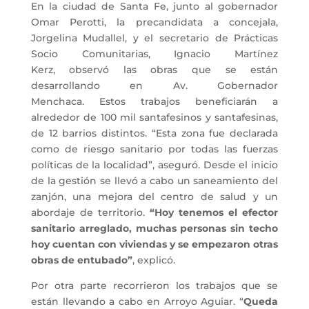
En la ciudad de Santa Fe, junto al gobernador
Omar Perotti, la precandidata a concejala,
Jorgelina Mudallel, y el secretario de Prácticas
Socio Comunitarias, Ignacio Martínez
Kerz, observó las obras que se están
desarrollando en Av. Gobernador
Menchaca. Estos trabajos beneficiarán a
alrededor de 100 mil santafesinos y santafesinas,
de 12 barrios distintos. “Esta zona fue declarada
como de riesgo sanitario por todas las fuerzas
políticas de la localidad”, aseguró. Desde el inicio
de la gestión se llevó a cabo un saneamiento del
zanjón, una mejora del centro de salud y un
abordaje de territorio.
“Hoy tenemos el efector
sanitario arreglado, muchas personas sin techo
hoy cuentan con viviendas y se empezaron otras
obras de entubado”
, explicó.
Por otra parte recorrieron los trabajos que se
están llevando a cabo en Arroyo Aguiar. “
Queda