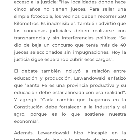
acceso a la justicia: “Hay localidades donde hace
cinco años no tienen jueces. Para sellar una
simple fotocopia, los vecinos deben recorrer 250
kilómetros. Es inadmisible”. También advirtió que
los concursos judiciales deben realizarse con
transparencia y sin interferencias políticas: “Se
dio de baja un concurso que tenía más de 40
jueces seleccionados sin impugnaciones. Hoy la
justicia sigue esperando cubrir esos cargos”.
El debate también incluyó la relación entre
educación y producción. Lewandowski enfatizó
que “Santa Fe es una provincia productiva y su
educación debe estar alineada con esa realidad”.
Y agregó: “Cada cambio que hagamos en la
Constitución debe fortalecer a la industria y al
agro, porque es lo que sostiene nuestra
economía”.
Además, Lewandowski hizo hincapié en la
importancia de incluir la mirada de las nuevas