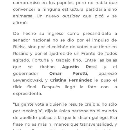
compromiso en los papeles, pero no había que
convencer a ninguna estructura partidaria sino
animarse. Un nuevo
outsider
que picó y se
afirmó.
De hecho su ingreso como precandidato a
senador nacional no se dio por el impulso de
Bielsa, sino por el colchón de votos que tiene en
Rosario y por el ajedrez de un Frente de Todos
agitado. Fortuna y trabajo fino. Entre las balas
que se tiraban
Agustín Rossi
y el
gobernador
Omar Perotti
, apareció
Lewandowski, y
Cristina Fernández
le puso el
tilde final. Después llegó la foto con la
expresidenta.
“La gente vota a quien le resulte creíble, no sólo
por ideología”, dijo la única persona en el mundo
de apellido polaco a la que le dicen gallego. Esa
frase no es más ni menos que transversalidad, y