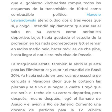
que el gobierno kirchnerista rompía todos los
esquemas de la transmisión de fútbol como
combustible político.
Marcelo
Lewandowski
atendió, dijo dos o tres veces que
sí, y colgó. Entendió rápidamente que ese era el
salto en su carrera como periodista
deportivo. Lejos había quedado el estudio de la
profesión en los nada prometedores ’80, el remar
en radios medio pelo, hacer móviles, de che pibe,
hasta llegar al noticiero más visto de Rosario.
La maquinaria estatal también le abrió la puerta
para las Eliminatorias y cubrir el mundial de Brasil
2014. Ya había estado en uno, cuando escuchó de
cerquita a Maradona decir que le cortaron las
piernas y se tuvo que pegar la vuelta. Creyó que
ese sería el techo de su carrera deportiva, pero
después, mucho después, llegó el llamado de
Araujo y el avión a Río de Janeiro. Comentó una
docena de partidos para la TV Pública