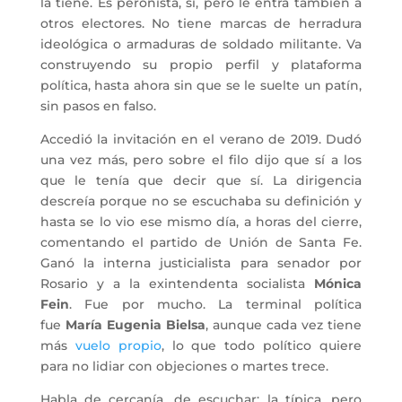
la tiene. Es peronista, sí, pero le entra también a
otros electores. No tiene marcas de herradura
ideológica o armaduras de soldado militante. Va
construyendo su propio perfil y plataforma
política, hasta ahora sin que se le suelte un patín,
sin pasos en falso.
Accedió la invitación en el verano de 2019. Dudó
una vez más, pero sobre el filo dijo que sí a los
que le tenía que decir que sí. La dirigencia
descreía porque no se escuchaba su definición y
hasta se lo vio ese mismo día, a horas del cierre,
comentando el partido de Unión de Santa Fe.
Ganó la interna justicialista para senador por
Rosario y a la exintendenta socialista
Mónica
Fein
. Fue por mucho. La terminal política
fue
María Eugenia Bielsa
, aunque cada vez tiene
más
vuelo propio
, lo que todo político quiere
para no lidiar con objeciones o martes trece.
Habla de cercanía, de escuchar; la típica, pero