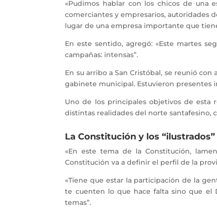
«Pudimos hablar con los chicos de una e
comerciantes y empresarios, autoridades d
lugar de una empresa importante que tiene 
En este sentido, agregó: «Este martes seg
campañas: intensas”.
En su arribo a San Cristóbal, se reunió con
gabinete municipal. Estuvieron presentes in
Uno de los principales objetivos de esta 
distintas realidades del norte santafesino
La Constitución y los “ilustrados”
«En este tema de la Constitución, lame
Constitución va a definir el perfil de la pro
«Tiene que estar la participación de la g
te cuenten lo que hace falta sino que el 
temas”.