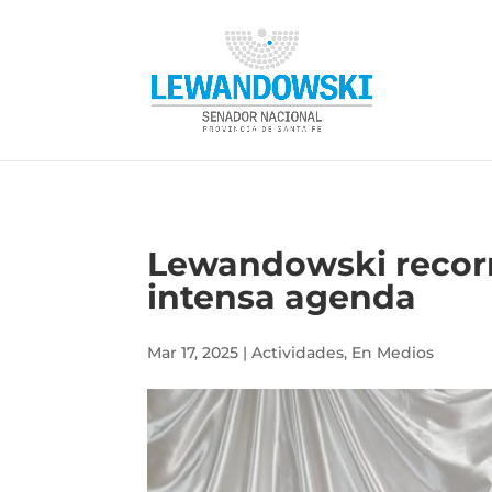
Lewandowski recorri
intensa agenda
Mar 17, 2025
|
Actividades
,
En Medios