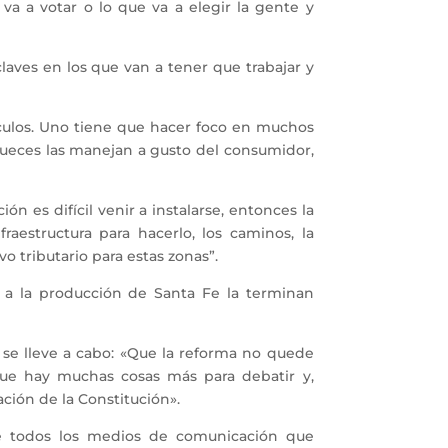
a a votar o lo que va a elegir la gente y
aves en los que van a tener que trabajar y
ículos. Uno tiene que hacer foco en muchos
jueces las manejan a gusto del consumidor,
n es difícil venir a instalarse, entonces la
aestructura para hacerlo, los caminos, la
o tributario para estas zonas”.
 a la producción de Santa Fe la terminan
 se lleve a cabo: «Que la reforma no quede
que hay muchas cosas más para debatir y,
ción de la Constitución».
de todos los medios de comunicación que