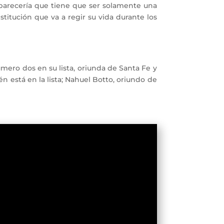
arecería que tiene que ser solamente una
itución que va a regir su vida durante los
mero dos en su lista, oriunda de Santa Fe y
n está en la lista; Nahuel Botto, oriundo de