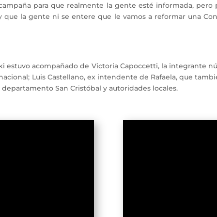
ampaña para que realmente la gente esté informada, pero p
que la gente ni se entere que le vamos a reformar una Const
i estuvo acompañado de Victoria Capoccetti, la integrante nú
acional; Luis Castellano, ex intendente de Rafaela, que tambié
 departamento San Cristóbal y autoridades locales.