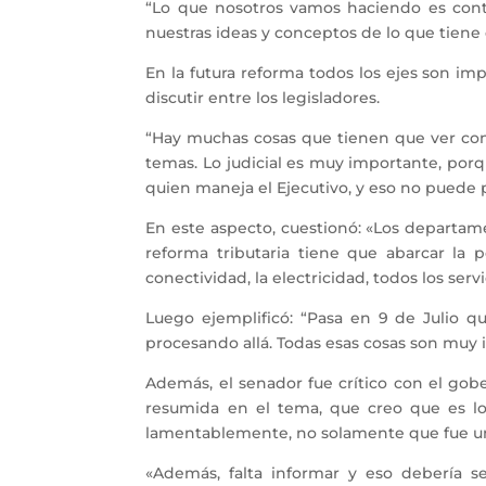
“Lo que nosotros vamos haciendo es conta
nuestras ideas y conceptos de lo que tiene
En la futura reforma todos los ejes son i
discutir entre los legisladores.
“Hay muchas cosas que tienen que ver con 
temas. Lo judicial es muy importante, por
quien maneja el Ejecutivo, y eso no puede p
En este aspecto, cuestionó: «Los departamen
reforma tributaria tiene que abarcar la 
conectividad, la electricidad, todos los ser
Luego ejemplificó: “Pasa en 9 de Julio 
procesando allá. Todas esas cosas son muy 
Además, el senador fue crítico con el gob
resumida en el tema, que creo que es lo
lamentablemente, no solamente que fue un t
«Además, falta informar y eso debería 