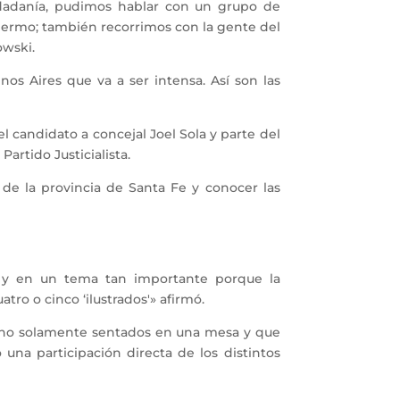
udadanía, pudimos hablar con un grupo de
lermo; también recorrimos con la gente del
owski.
os Aires que va a ser intensa. Así son las
l candidato a concejal Joel Sola y parte del
artido Justicialista.
 de la provincia de Santa Fe y conocer las
a y en un tema tan importante porque la
atro o cinco ‘ilustrados'» afirmó.
s, no solamente sentados en una mesa y que
una participación directa de los distintos