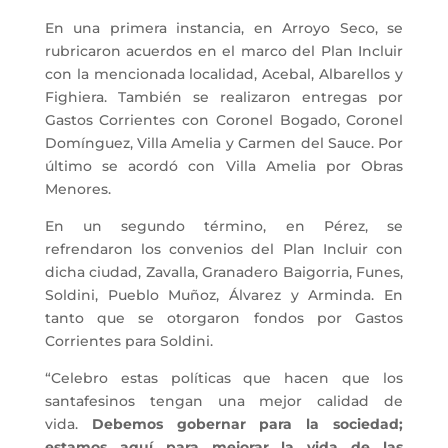
En una primera instancia, en Arroyo Seco, se
rubricaron acuerdos en el marco del Plan Incluir
con la mencionada localidad, Acebal, Albarellos y
Fighiera. También se realizaron entregas por
Gastos Corrientes con Coronel Bogado, Coronel
Domínguez, Villa Amelia y Carmen del Sauce. Por
último se acordó con Villa Amelia por Obras
Menores.
En un segundo término, en Pérez, se
refrendaron los convenios del Plan Incluir con
dicha ciudad, Zavalla, Granadero Baigorria, Funes,
Soldini, Pueblo Muñoz, Álvarez y Arminda. En
tanto que se otorgaron fondos por Gastos
Corrientes para Soldini.
“Celebro estas políticas que hacen que los
santafesinos tengan una mejor calidad de
vida.
Debemos gobernar para la sociedad;
estamos aquí para mejorar la vida de las