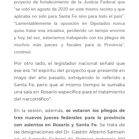
proyecto de fortalecimiento de la Justicia Federal que
“se votó en agosto de 2020 en este mismo recinto y que
aplicaba no solo para Santa Fe sino para todo el país”.
“Lamentablemente la oposición en Diputados nunca
quiso tratar esa iniciativa, perdiendo un tiempo enorme
y hoy, tal vez, estaríamos trabajando con los pliegos de
muchos más jueces y fiscales para la Provincia”,
continuó.
Por otro lado, el legislador nacional señaló que
ese era “el espíritu del proyecto que presenté en
mayo del año pasado, extrayendo lo referido a
Santa Fe, pero que al mismo tiempo le sumaba
una sala en Rosario específica para el tratamiento
del narcotráfico”.
En la sesión, además,
se votaron los pliegos de
tres nuevos jueces federales para la provincia
con asientos en Rosario y Santa Fe
. Se trata de
las designaciones del Dr. Gastón Alberto Salmain
en el Juzgado Federal de Primera Instancia N°1