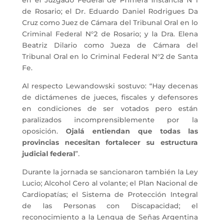
de Rosario; el Dr. Eduardo Daniel Rodrigues Da
Cruz como Juez de Cámara del Tribunal Oral en lo
Criminal Federal N°2 de Rosario; y la Dra. Elena
Beatriz Dilario como Jueza de Cámara del
Tribunal Oral en lo Criminal Federal N°2 de Santa
Fe.
Al respecto Lewandowski sostuvo: “Hay decenas
de dictámenes de jueces, fiscales y defensores
en condiciones de ser votados pero están
paralizados incomprensiblemente por la
oposición.
Ojalá entiendan que todas las
provincias necesitan fortalecer su estructura
judicial federal
”.
Durante la jornada se sancionaron también la Ley
Lucio; Alcohol Cero al volante; el Plan Nacional de
Cardiopatías; el Sistema de Protección Integral
de las Personas con Discapacidad; el
reconocimiento a la Lengua de Señas Argentina