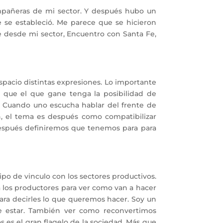
mpañeras de mi sector. Y después hubo un
se estableció. Me parece que se hicieron
 desde mi sector, Encuentro con Santa Fe,
pacio distintas expresiones. Lo importante
 que el que gane tenga la posibilidad de
. Cuando uno escucha hablar del frente de
n, el tema es después como compatibilizar
después definiremos que tenemos para para
po de vinculo con los sectores productivos.
, a los productores para ver como van a hacer
ara decirles lo que queremos hacer. Soy un
ue estar. También ver como reconvertimos
es el gran flagelo de la sociedad. Más que