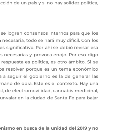
ción de un país y si no hay solidez política,
 se logren consensos internos para que los
 necesaria, todo se hará muy difícil. Con los
significativo. Por ahí se debió revisar esa
s necesarias y provoca enojo. Por eso digo
spuesta es política, es otro ámbito. Si se
emos resolver porque es un tema económico
 a seguir el gobierno es la de generar las
 mano de obra. Este es el contexto. Hay una
l, de electromovilidad, cannabis medicinal;
unvalar en la ciudad de Santa Fe para bajar
onismo en busca de la unidad del 2019 y no