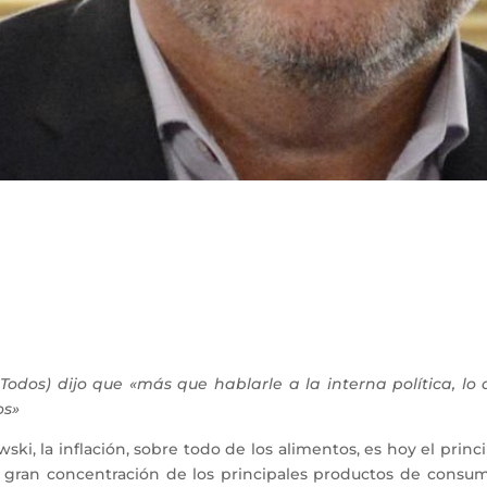
Todos) dijo que «más que hablarle a la interna política, l
os»
ki, la inflación, sobre todo de los alimentos, es hoy el prin
 gran concentración de los principales productos de consu