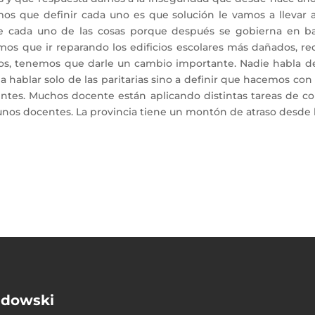
emos que definir cada uno es que solución le vamos a llevar a
ne cada uno de las cosas porque después se gobierna en 
s que ir reparando los edificios escolares más dañados, reco
s, tenemos que darle un cambio importante. Nadie habla de 
 hablar solo de las paritarias sino a definir que hacemos co
ntes. Muchos docente están aplicando distintas tareas de co
gunos docentes. La provincia tiene un montón de atraso desd
andowski