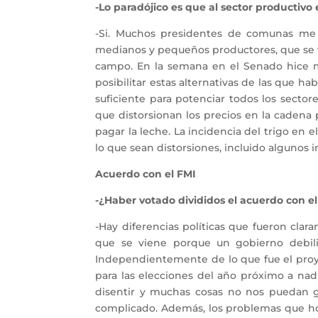
-Lo paradójico es que al sector productivo 
-Si. Muchos presidentes de comunas me 
medianos y pequeños productores, que se ve
campo. En la semana en el Senado hice me
posibilitar estas alternativas de las que ha
suficiente para potenciar todos los sector
que distorsionan los precios en la cadena
pagar la leche. La incidencia del trigo en
lo que sean distorsiones, incluido algunos 
Acuerdo con el FMI
-¿Haber votado divididos el acuerdo con el
-Hay diferencias políticas que fueron cla
que se viene porque un gobierno debili
Independientemente de lo que fue el proy
para las elecciones del año próximo a nadi
disentir y muchas cosas no nos puedan gus
complicado. Además, los problemas que hoy