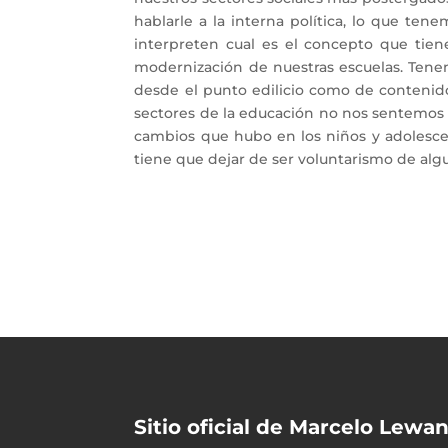
hablarle a la interna política, lo que ten
interpreten cual es el concepto que tie
modernización de nuestras escuelas. Tenemo
desde el punto edilicio como de contenido
sectores de la educación no nos sentemos a
cambios que hubo en los niños y adolesce
tiene que dejar de ser voluntarismo de al
Sitio oficial de Marcelo Lew