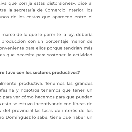
 que corrija estas distorsiones», dice al
 la secretaría de Comercio Interior, los
unos de los costos que aparecen entre el
l marco de lo que le permite la ley, debería
la producción con un porcentaje menor de
conveniente para ellos porque tendrían más
es que necesita para sostener la actividad
re tuvo con los sectores productivos?
lmente productiva. Tenemos las grandes
tafesina y nosotros tenemos que tener un
sto para ver cómo hacemos para que puedan
 esto se estuvo incentivando con líneas de
 del provincial las tasas de interés de los
stro Domínguez lo sabe, tiene que haber un