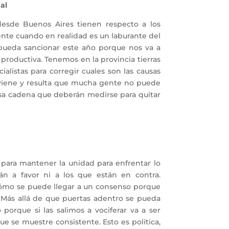
al
esde Buenos Aires tienen respecto a los
ente cuando en realidad es un laburante del
 pueda sancionar este año porque nos va a
n productiva. Tenemos en la provincia tierras
alistas para corregir cuales son las causas
onviene y resulta que mucha gente no puede
 esa cadena que deberán medirse para quitar
 para mantener la unidad para enfrentar lo
n a favor ni a los que están en contra.
cómo se puede llegar a un consenso porque
s. Más allá de que puertas adentro se pueda
porque si las salimos a vociferar va a ser
 se muestre consistente. Esto es política,