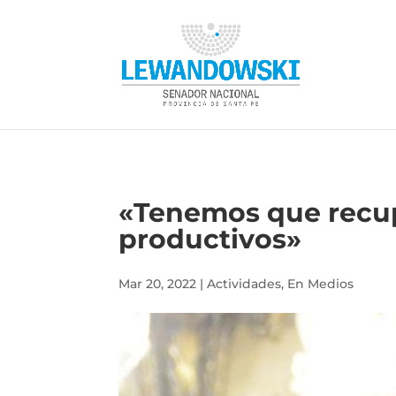
«Tenemos que recupe
productivos»
Mar 20, 2022
|
Actividades
,
En Medios