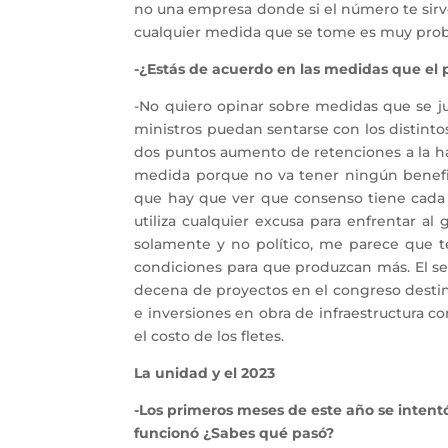
no una empresa donde si el número te sirve l
cualquier medida que se tome es muy prob
-¿Estás de acuerdo en las medidas que el 
-No quiero opinar sobre medidas que se ju
ministros puedan sentarse con los distintos 
dos puntos aumento de retenciones a la har
medida porque no va tener ningún benefici
que hay que ver que consenso tiene cada m
utiliza cualquier excusa para enfrentar 
solamente y no político, me parece que te
condiciones para que produzcan más. El sec
decena de proyectos en el congreso destina
e inversiones en obra de infraestructura c
el costo de los fletes.
La unidad y el 2023
-Los primeros meses de este año se intent
funcionó ¿Sabes qué pasó?