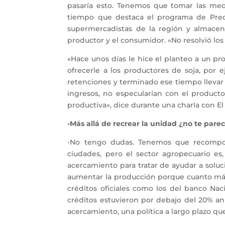
pasaría esto. Tenemos que tomar las medi
tiempo que destaca el programa de Preci
supermercadistas de la región y almacen
productor y el consumidor. «No resolvió los
«Hace unos días le hice el planteo a un pro
ofrecerle a los productores de soja, po
retenciones y terminado ese tiempo llevar
ingresos, no especularían con el producto
productiva», dice durante una charla con El L
-Más allá de recrear la unidad ¿no te pare
-No tengo dudas. Tenemos que recompon
ciudades, pero el sector agropecuario e
acercamiento para tratar de ayudar a sol
aumentar la producción porque cuanto más 
créditos oficiales como los del banco Naci
créditos estuvieron por debajo del 20% an
acercamiento, una política a largo plazo que