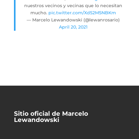
nuestros vecinos y vecinas que lo necesitan
mucho.
pic.twitter.com/Xd52M5NBKm
— Marcelo Lewandowski (@lewanrosario)
April 20, 2021
Sitio oficial de Marcelo
Lewandowski