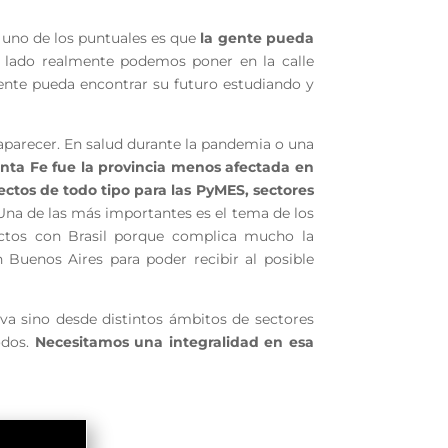
 uno de los puntuales es que
la gente pueda
e lado realmente podemos poner en la calle
 gente pueda encontrar su futuro estudiando y
aparecer. En salud durante la pandemia o una
nta Fe fue la provincia menos afectada en
ctos de todo tipo para las PyMES, sectores
. Una de las más importantes es el tema de los
rectos con Brasil porque complica mucho la
 Buenos Aires para poder recibir al posible
tiva sino desde distintos ámbitos de sectores
odos.
Necesitamos una integralidad en esa