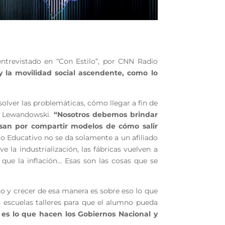
entrevistado en “Con Estilo”, por CNN Radio
y la movilidad social ascendente, como lo
solver las problemáticas, cómo llegar a fin de
có Lewandowski.
“Nosotros debemos brindar
asan por compartir modelos de cómo salir
o Educativo no se da solamente a un afiliado
e la industrialización, las fábricas vuelven a
que la inflación… Esas son las cosas que se
o y crecer de esa manera es sobre eso lo que
 escuelas talleres para que el alumno pueda
 es lo que hacen los Gobiernos Nacional y