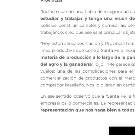
Provincial
”.
“Incluso cuando uno habla de inseguridad o 
estudiar y trabajar y tenga una visión de
policías, construir cárceles y comisarías, p
trabajando, creo que ese es el principal obje
“Hoy están alineados Nación y Provincia tra
línea productiva que pone a Santa Fe a recu
materia de producción a lo largo de la pa
del agro y la ganadería
”, dijo . “Me parece
vuelos: una de las complicaciones para el
comercialización de productos con el Merco
comprador brasileño. Nos lo dijeron en camp
En ese sentido observó que a “Santa Fe le fa
empresarios o comerciales. La representaci
representación que nos haga bien a todos 