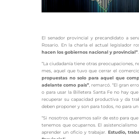
El senador provincial y precandidato a sen
Rosario. En la charla el actual legislador 
hacen los gobiernos nacional y provincial”
“La ciudadanía tiene otras preocupaciones, no
mes, aquel que tuvo que cerrar el comerci
propuestas no solo para aquel que compa
adelante como país”
, remarcó. “El gran er
o para usar la Billetera Santa Fe no hay que 
recuperar su capacidad productiva y da tra
deben proponer y son para todos, no para un 
“Si nosotros queremos salir de esto para qu
tenemos que ocuparnos. El asistencialismo 
aprender un oficio y trabajar.
Estudio, trab