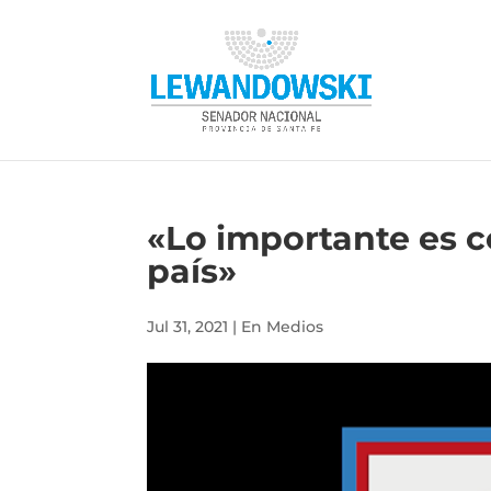
«Lo importante es 
país»
Jul 31, 2021
|
En Medios