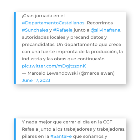
¡Gran jornada en el
#DepartamentoCastellanos
! Recorrimos
#Sunchales
y
#Rafaela
junto a
@silvinafrana
,
autoridades locales y precandidatos y
precandidatas. Un departamento que crece
con una fuerte impronta de la producción, la
industria y las obras que continuarán.
pic.twitter.com/mDgjtzzqnK
— Marcelo Lewandowski (@marcelewan)
June 17, 2023
Y nada mejor que cerrar el día en la CGT
Rafaela junto a los trabajadores y trabajadoras,
pilares en la
#SantaFe
que soñamos y