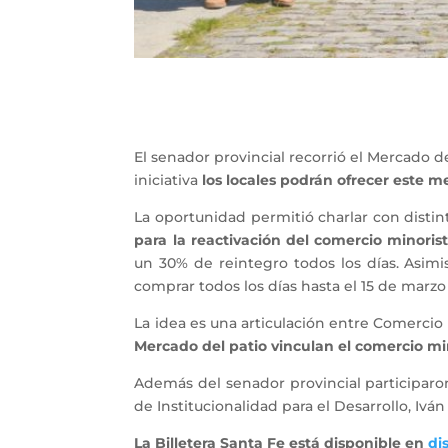
El senador provincial recorrió el Mercado de
iniciativa
los locales podrán ofrecer este m
La oportunidad permitió charlar con distint
para la reactivación del comercio minoris
un 30% de reintegro todos los días. Asimi
comprar todos los días hasta el 15 de marzo 
La idea es una articulación entre Comercio I
Mercado del patio vinculan el comercio mi
Además del senador provincial participaron 
de Institucionalidad para el Desarrollo, Iv
La Billetera Santa Fe está disponible en
di