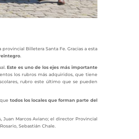
provincial Billetera Santa Fe. Gracias a esta
reintegro
.
al.
Este es uno de los ejes más importante
entos los rubros más adquiridos, que tiene
escolares, rubro este último que se pueden
a que
todos los locales que forman parte del
, Juan Marcos Aviano; el director Provincial
Rosario, Sebastián Chale.