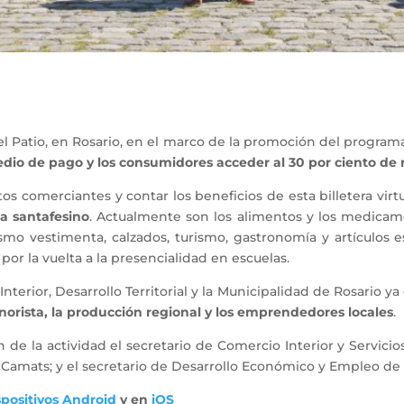
l Patio, en Rosario, en el marco de la promoción del programa 
edio de pago y los consumidores acceder al 30 por ciento de 
os comerciantes y contar los beneficios de esta billetera virtu
ta santafesino
. Actualmente son los alimentos y los medicam
smo vestimenta, calzados, turismo, gastronomía y artículos 
por la vuelta a la presencialidad en escuelas.
nterior, Desarrollo Territorial y la Municipalidad de Rosario y
norista, la producción regional y los emprendedores locales
.
de la actividad el secretario de Comercio Interior y Servicios
án Camats; y el secretario de Desarrollo Económico y Empleo de 
spositivos Android
y en
iOS