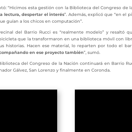
ntó: “Hicimos esta gestión con la Biblioteca del Congreso de 
a lectura, despertar el interés
”. Además, explicó que “en el pi
ue guían a los chicos en computación”.
vecinal del Barrio Rucci es “realmente modelo” y resaltó q
icicleta que la transformaron en una biblioteca móvil con li
s historias. Hacen ese material, lo reparten por todo el bar
s acompañando en ese proyecto también
”, sumó.
lioteca del Congreso de la Nación continuará en Barrio Ruc
rnador Gálvez, San Lorenzo y finalmente en Coronda.