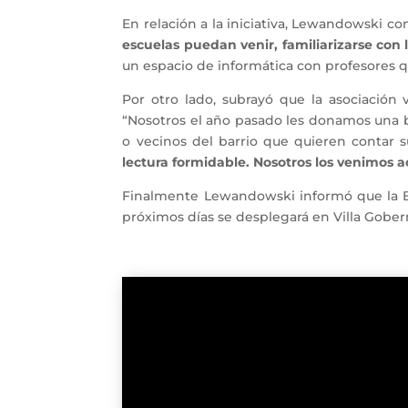
En relación a la iniciativa, Lewandowski co
escuelas puedan venir, familiarizarse con l
un espacio de informática con profesores q
Por otro lado, subrayó que la asociación 
“Nosotros el año pasado les donamos una b
o vecinos del barrio que quieren contar su
lectura formidable. Nosotros los venimo
Finalmente Lewandowski informó que la Bib
próximos días se desplegará en Villa Gobe