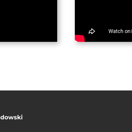
andowski