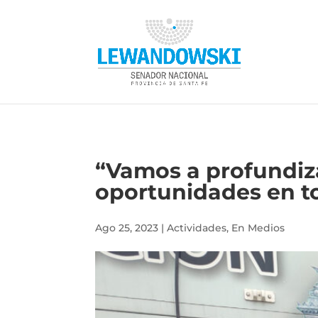
“Vamos a profundiz
oportunidades en to
Ago 25, 2023
|
Actividades
,
En Medios