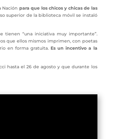
la Nación
para que los chicos y chicas de las
so superior de la biblioteca móvil se instaló
ue tienen “una iniciativa muy importante”.
bros que ellos mismos imprimen, con poetas
rio en forma gratuita.
Es un incentivo a la
ci hasta el 26 de agosto y que durante los