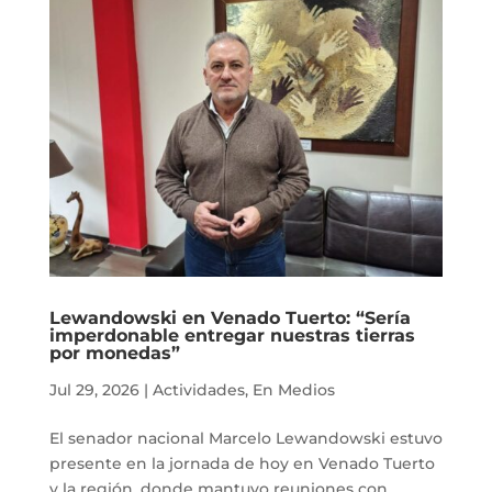
Lewandowski en Venado Tuerto: “Sería
imperdonable entregar nuestras tierras
por monedas”
Jul 29, 2026
|
Actividades
,
En Medios
El senador nacional Marcelo Lewandowski estuvo
presente en la jornada de hoy en Venado Tuerto
y la región, donde mantuvo reuniones con