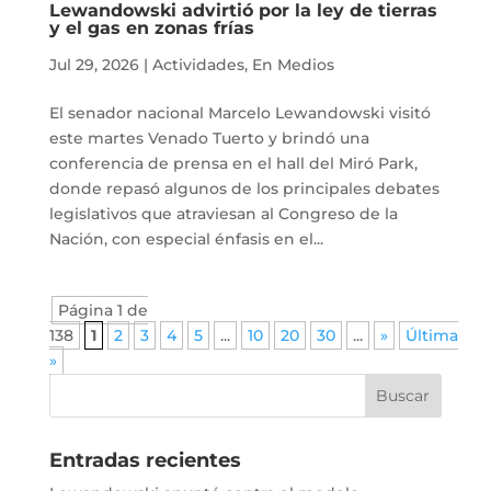
Lewandowski advirtió por la ley de tierras
y el gas en zonas frías
Jul 29, 2026
|
Actividades
,
En Medios
El senador nacional Marcelo Lewandowski visitó
este martes Venado Tuerto y brindó una
conferencia de prensa en el hall del Miró Park,
donde repasó algunos de los principales debates
legislativos que atraviesan al Congreso de la
Nación, con especial énfasis en el...
Página 1 de
138
1
2
3
4
5
...
10
20
30
...
»
Última
»
Entradas recientes